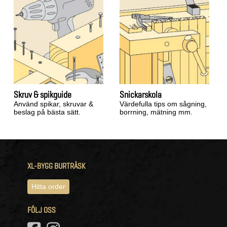
Skruv & spikguide
Snickarskola
Använd spikar, skruvar &
Värdefulla tips om sågning,
beslag på bästa sätt.
borrning, mätning mm.
XL-BYGG BURTRÄSK
Hitta order
FÖLJ OSS