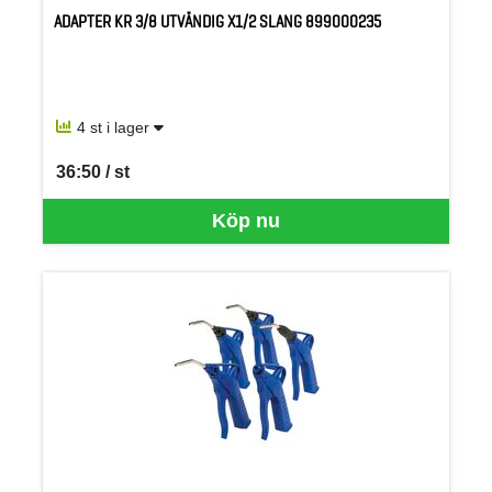
ADAPTER KR 3/8 UTVÄNDIG X1/2 SLANG 899000235
4 st i lager
36:50 / st
SEK per ST
Köp nu