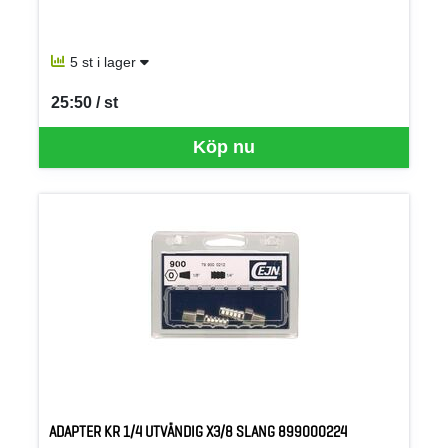
5 st i lager
25:50 / st
SEK per ST
Köp nu
ADAPTER KR 1/4 UTVÄNDIG X3/8 SLANG 899000224