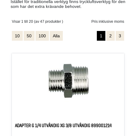
Istället för traditionella verktyg finns tryckluftsverktyg för den
som har det extra krävande behovet.
Visar 1 till 20 (av 47 produkter )
Pris inklusive moms
10
50
100
Alla
1
2
3
ADAPTER G 1/4 UTVÄNDIG XG 3/8 UTVÄNDIG 899001214