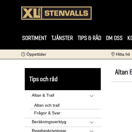
SORTIMENT
TJÄNSTER
TIPS & RÅD
OM OSS
K
Öppettider
Hitta hit
Altan &
Tips och råd
Altan & Trall
Altan och trall
Frågor & Svar
Beräkningsverktyg
Byggbeskrivningar