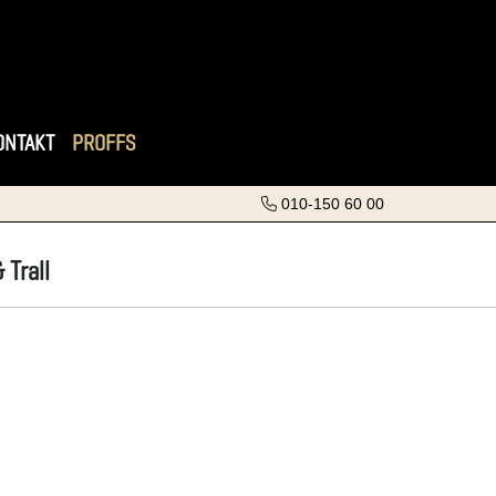
ONTAKT
PROFFS
010-150 60 00
 Trall