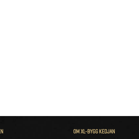
EN
OM XL-BYGG KEDJAN