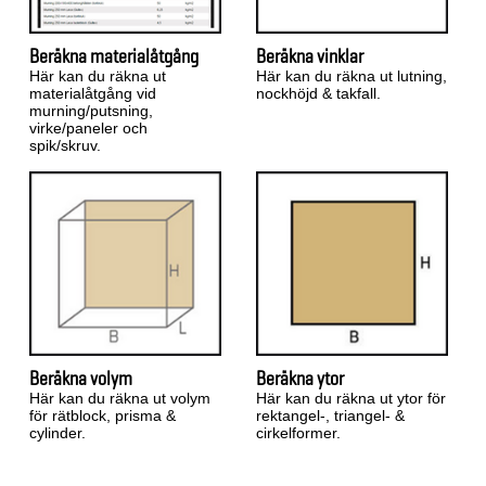
Beräkna materialåtgång
Beräkna vinklar
Här kan du räkna ut
Här kan du räkna ut lutning,
materialåtgång vid
nockhöjd & takfall.
murning/putsning,
virke/paneler och
spik/skruv.
Beräkna volym
Beräkna ytor
Här kan du räkna ut volym
Här kan du räkna ut ytor för
för rätblock, prisma &
rektangel-, triangel- &
cylinder.
cirkelformer.