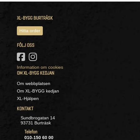
XL-BYGG BURTRÄSK
Hitta order
FÖLJ OSS
Information om cookies
OM XL-BYGG KEDJAN
Om webbplatsen
Om XL-BYGG kedjan
XL-Hjälpen
KONTAKT
Sundbrogatan 14
93731 Burträsk
Telefon
010-150 60 00