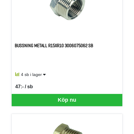
BUSSNING METALL R15XR10 3006075062 SB
4 sb i lager
47:- / sb
SEK per SB
Köp nu