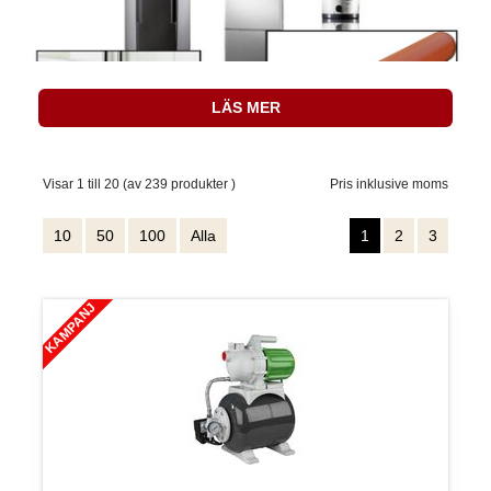
LÄS MER
Visar 1 till 20 (av 239 produkter )
Pris inklusive moms
10
50
100
Alla
1
2
3
KAMPANJ