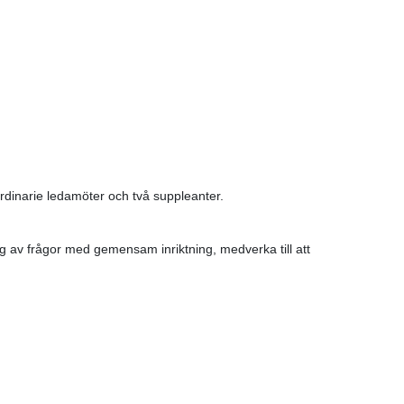
dinarie ledamöter och två suppleanter.
av frågor med gemensam inriktning, medverka till att