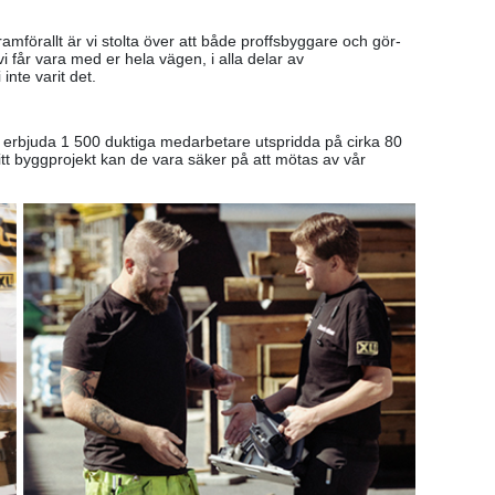
mförallt är vi stolta över att både proffsbyggare och gör-
vi får vara med er hela vägen, i alla delar av
inte varit det.
e erbjuda 1 500 duktiga medarbetare utspridda på cirka 80
itt byggprojekt kan de vara säker på att mötas av vår