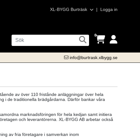
XL-BYGG Burträsk
|
Logga in
0
info@burtrask.xlbygg.se
ående av över 110 fristånde anläggningar över hela
 i de traditionella brädgårdarna. Därför bankar våra
samordna marknadsföringen för hela kedjan samt initiera
retagen och leverantörerna. XL-BYGG AB arbetar också
ing av fria företagare i samverkan inom