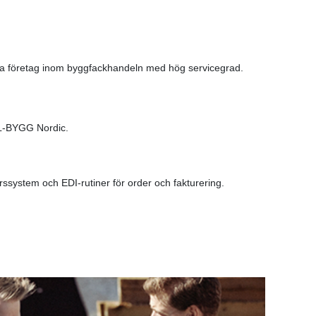
da företag inom byggfackhandeln med hög servicegrad.
XL-BYGG Nordic.
rssystem och EDI-rutiner för order och fakturering.