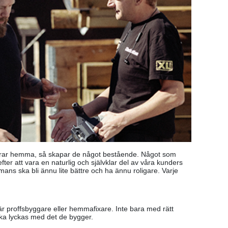
ickrar hemma, så skapar de något bestående. Något som
fter att vara en naturlig och självklar del av våra kunders
ammans ska bli ännu lite bättre och ha ännu roligare. Varje
 är proffsbyggare eller hemmafixare. Inte bara med rätt
de ska lyckas med det de bygger.