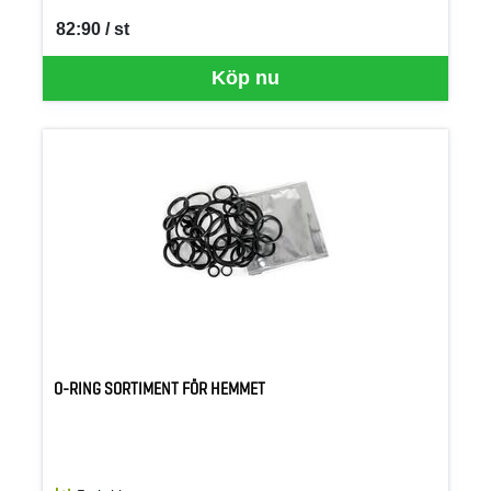
82:90 / st
SEK per ST
Köp nu
O-RING SORTIMENT FÖR HEMMET