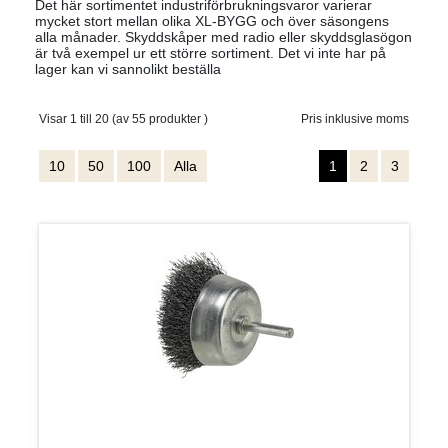
Det här sortimentet industriförbrukningsvaror varierar
mycket stort mellan olika XL-BYGG och över säsongens
alla månader. Skyddskåper med radio eller skyddsglasögon
är två exempel ur ett större sortiment. Det vi inte har på
lager kan vi sannolikt beställa
Visar 1 till 20 (av 55 produkter )
Pris inklusive moms
10
50
100
Alla
1
2
3