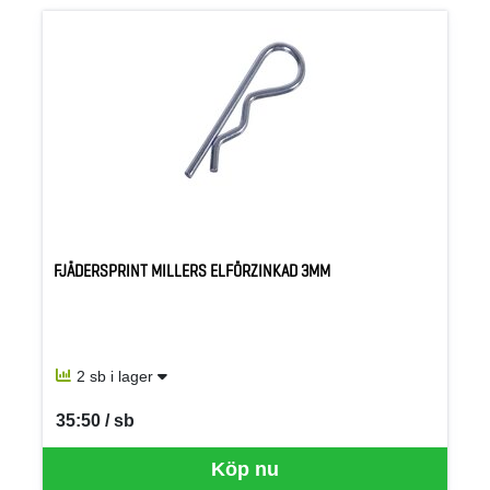
FJÄDERSPRINT MILLERS ELFÖRZINKAD 3MM
2 sb i lager
35:50 / sb
SEK per SB
Köp nu