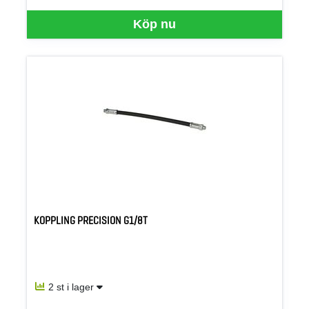
Köp nu
KOPPLING PRECISION G1/8T
2 st i lager