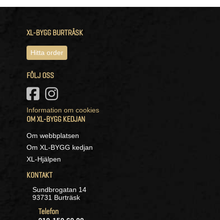
XL-BYGG BURTRÄSK
Hitta order
FÖLJ OSS
Information om cookies
OM XL-BYGG KEDJAN
Om webbplatsen
Om XL-BYGG kedjan
XL-Hjälpen
KONTAKT
Sundbrogatan 14
93731 Burträsk
Telefon