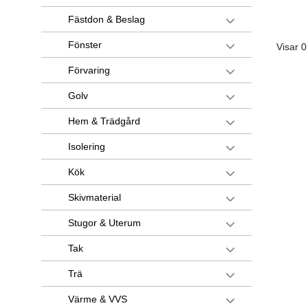
Fästdon & Beslag
Fönster
Visar 0
Förvaring
Golv
Hem & Trädgård
Isolering
Kök
Skivmaterial
Stugor & Uterum
Tak
Trä
Värme & VVS