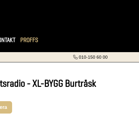
ONTAKT
PROFFS
010-150 60 00
tsradio - XL-BYGG Burträsk
rera