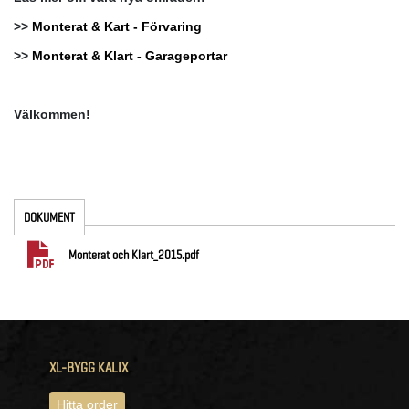
>>
Monterat & Kart - Förvaring
>>
Monterat & Klart - Garageportar
Välkommen!
DOKUMENT
Monterat och Klart_2015.pdf
XL-BYGG KALIX
Hitta order