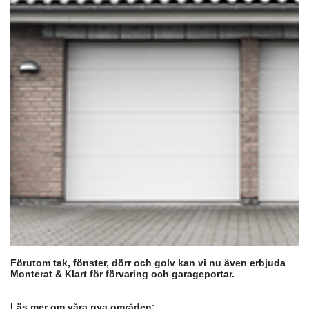
Förutom tak, fönster, dörr och golv kan vi nu även erbjuda
Monterat & Klart för förvaring och garageportar.
Läs mer om våra nya områden: