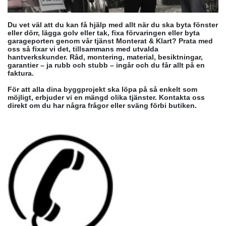
Du vet väl att du kan få hjälp med allt när du ska byta fönster
eller dörr, lägga golv eller tak, fixa förvaringen eller byta
garageporten genom vår tjänst Monterat & Klart? Prata med
oss så fixar vi det, tillsammans med utvalda
hantverkskunder. Råd, montering, material, besiktningar,
garantier – ja rubb och stubb – ingår och du får allt på en
faktura.
För att alla dina byggprojekt ska löpa på så enkelt som
möjligt, erbjuder vi en mängd olika tjänster. Kontakta oss
direkt om du har några frågor eller sväng förbi butiken.