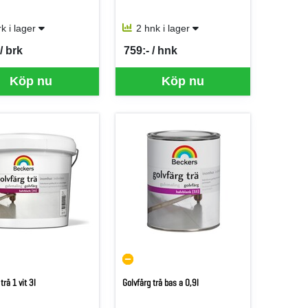
rk i lager
2 hnk i lager
/ brk
759:- / hnk
er BRK
SEK per HNK
Köp nu
Köp nu
trä 1 vit 3l
Golvfärg trä bas a 0,9l