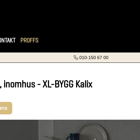
ONTAKT
PROFFS
010-150 67 00
, inomhus - XL-BYGG Kalix
rera