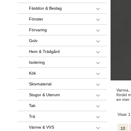
Fästdon & Beslag
Fönster
Förvaring
Golv
Hem & Trädgård
Isolering
Kök
Skivmaterial
Varma, k
fördel m
Stugor & Uterum
en mer 
Tak
Visar 1
Trä
Värme & VVS
10