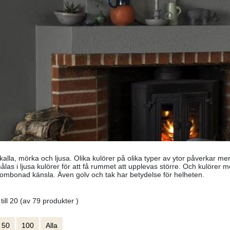
alla, mörka och ljusa. Olika kulörer på olika typer av ytor påverkar me
ålas i ljusa kulörer för att få rummet att upplevas större. Och kulörer m
ombonad känsla. Även golv och tak har betydelse för helheten.
 till 20 (av 79 produkter )
50
100
Alla