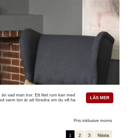
r än vad man tror. Ett litet rum kan med
LÄS MER
ed varm ton är att föredra om du vill ha
Pris inklusive moms
1
2
3
Nästa