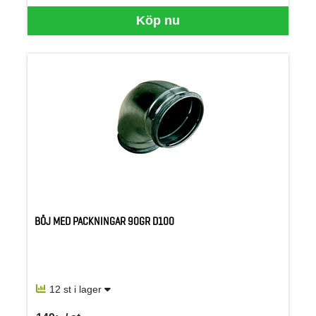
Köp nu
BÖJ MED PACKNINGAR 90GR D100
12 st i lager