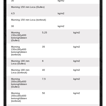
30
kg/m2
Murning 150 mm Leca (Gullex)
4,5
kg/m2
Murning 150 mm Leca (torrbruk)
30
kg/m2
Murning
5,25
kg/m2
150x190x400
betonghålsten
(Gullex)
Murning
35
kg/m2
150x190x400
betonghålsten
(torrbruk)
Murning 190 mm
6
kg/m2
Leca (Gullex)
Murning 190 mm
40
kg/m2
Leca (torrbruk)
Murning
7,5
kg/m2
200x190x400
betonghålsten
(Gullex)
Murning
50
kg/m2
200x190x400
betonghålsten
(torrbruk)