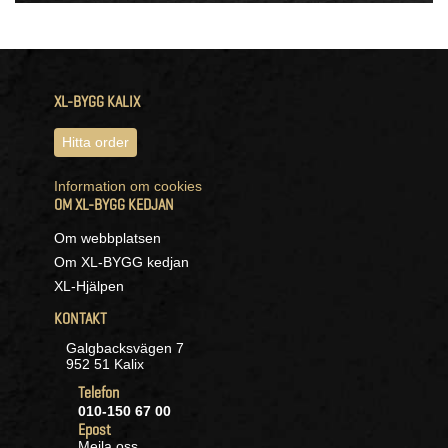
XL-BYGG KALIX
Hitta order
Information om cookies
OM XL-BYGG KEDJAN
Om webbplatsen
Om XL-BYGG kedjan
XL-Hjälpen
KONTAKT
Galgbacksvägen 7
952 51 Kalix
Telefon
010-150 67 00
Epost
Mejla oss