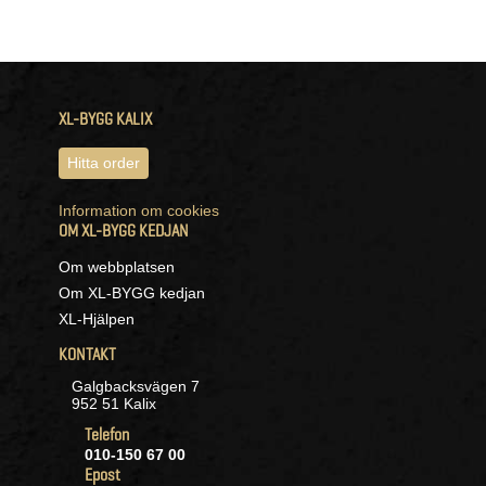
XL-BYGG KALIX
Hitta order
Information om cookies
OM XL-BYGG KEDJAN
Om webbplatsen
Om XL-BYGG kedjan
XL-Hjälpen
KONTAKT
Galgbacksvägen 7
952 51 Kalix
Telefon
010-150 67 00
Epost