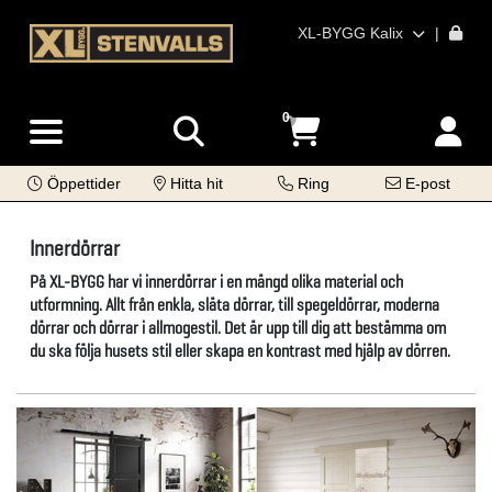
XL-BYGG Kalix
|
0
Öppettider
Hitta hit
Ring
E-post
Innerdörrar
På XL-BYGG har vi innerdörrar i en mängd olika material och
utformning. Allt från enkla, släta dörrar, till spegeldörrar, moderna
dörrar och dörrar i allmogestil. Det är upp till dig att bestämma om
du ska följa husets stil eller skapa en kontrast med hjälp av dörren.