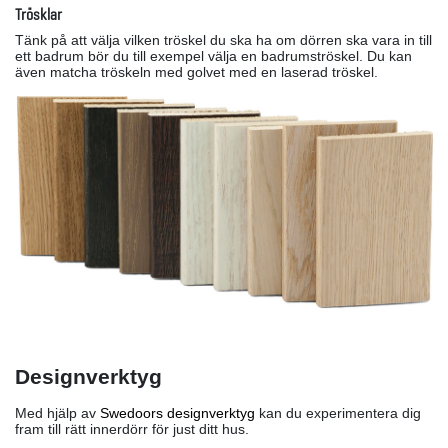
Trösklar
Tänk på att välja vilken tröskel du ska ha om dörren ska vara in till
ett badrum bör du till exempel välja en badrumströskel. Du kan
även matcha tröskeln med golvet med en laserad tröskel.
Designverktyg
Med hjälp av
Swedoors designverktyg
kan du experimentera dig
fram till rätt innerdörr för just ditt hus.