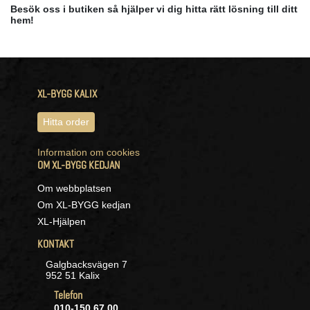
Besök oss i butiken så hjälper vi dig hitta rätt lösning till ditt
hem!
XL-BYGG KALIX
Hitta order
Information om cookies
OM XL-BYGG KEDJAN
Om webbplatsen
Om XL-BYGG kedjan
XL-Hjälpen
KONTAKT
Galgbacksvägen 7
952 51 Kalix
Telefon
010-150 67 00