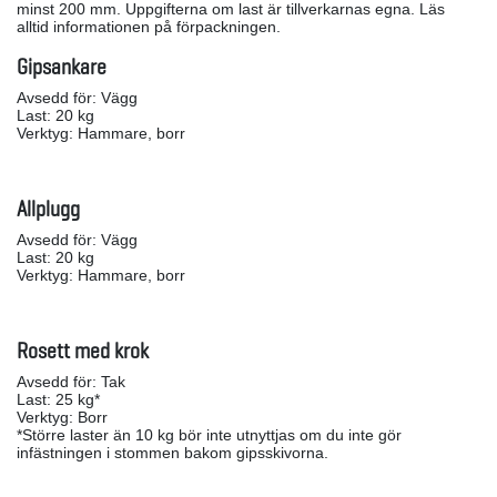
minst 200 mm. Uppgifterna om last är tillverkarnas egna. Läs
alltid informationen på förpackningen.
Gipsankare
Avsedd för: Vägg
Last: 20 kg
Verktyg: Hammare, borr
Allplugg
Avsedd för: Vägg
Last: 20 kg
Verktyg: Hammare, borr
Rosett med krok
Avsedd för: Tak
Last: 25 kg*
Verktyg: Borr
*Större laster än 10 kg bör inte utnyttjas om du inte gör
infästningen i stommen bakom gipsskivorna.