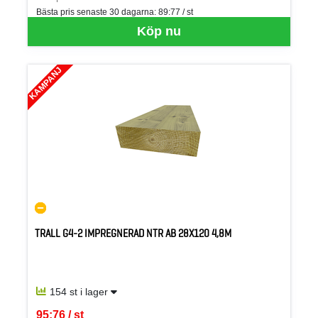
Bästa pris senaste 30 dagarna:
89:77 / st
Köp nu
KAMPANJ
TRALL G4-2 IMPREGNERAD NTR AB 28X120 4,8M
154 st i lager
95:76 / st