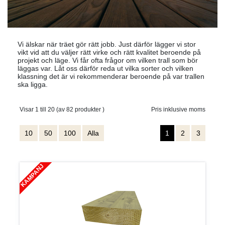
Vi älskar när träet gör rätt jobb. Just därför lägger vi stor
vikt vid att du väljer rätt virke och rätt kvalitet beroende på
projekt och läge. Vi får ofta frågor om vilken trall som bör
läggas var. Låt oss därför reda ut vilka sorter och vilken
klassning det är vi rekommenderar beroende på var trallen
ska ligga.
Visar 1 till 20 (av 82 produkter )
Pris inklusive moms
10
50
100
Alla
1
2
3
KAMPANJ