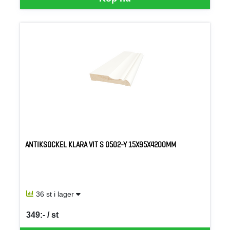
ANTIKSOCKEL KLARA VIT S 0502-Y 15X95X4200MM
36 st i lager
349:- / st
SEK per ST