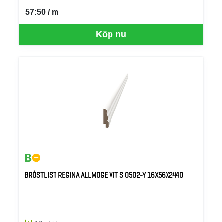
57:50 / m
SEK per M
Köp nu
BRÖSTLIST REGINA ALLMOGE VIT S 0502-Y 16X56X2440