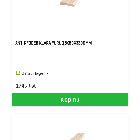
ANTIKFODER KLARA FURU 15X69X3300MM
37 st i lager
174:- / st
SEK per ST
Köp nu