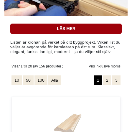
LÄS MER
Listen är kronan på verket på ditt byggprojekt. Vilken list du
väljer är avgörande för karaktären på ditt rum. Klassiskt,
elegant, funkis, lantligt, modernt – ja du väljer stil själv.
Visar 1 till 20 (av 156 produkter )
Pris inklusive moms
10
50
100
Alla
1
2
3