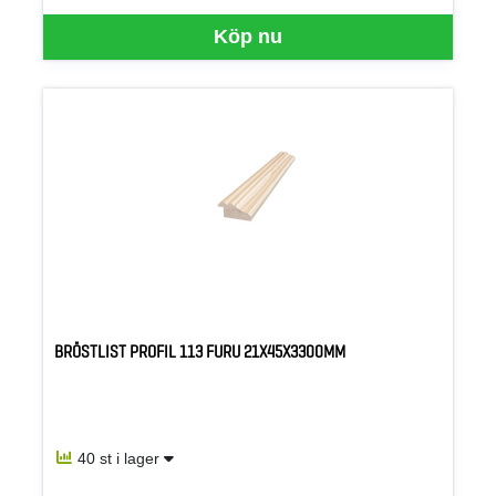
Köp nu
BRÖSTLIST PROFIL 113 FURU 21X45X3300MM
40 st i lager