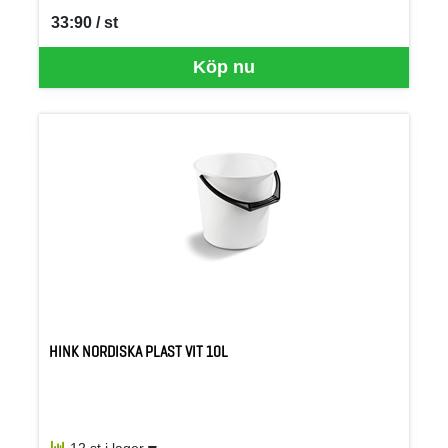
33:90 / st
SEK per ST
Köp nu
HINK NORDISKA PLAST VIT 10L