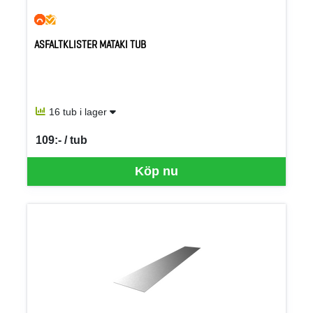
ASFALTKLISTER MATAKI TUB
16 tub i lager
109:- / tub
SEK per TUB
Köp nu