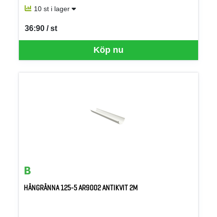
10 st i lager
36:90 / st
SEK per ST
Köp nu
HÄNGRÄNNA 125-5 AR9002 ANTIKVIT 2M