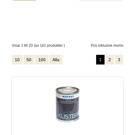
Visar 1 till 20 (av 181 produkter )
Pris inklusive moms
10
50
100
Alla
1
2
3