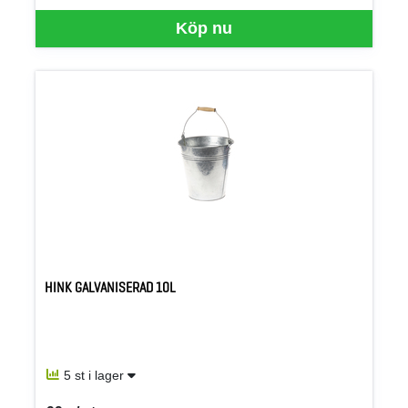
Köp nu
HINK GALVANISERAD 10L
5 st i lager