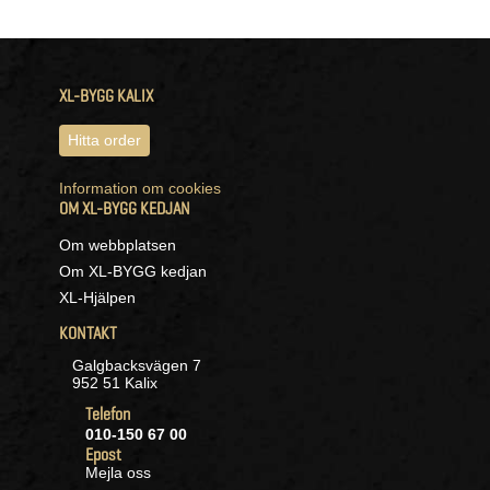
XL-BYGG KALIX
Hitta order
Information om cookies
OM XL-BYGG KEDJAN
Om webbplatsen
Om XL-BYGG kedjan
XL-Hjälpen
KONTAKT
Galgbacksvägen 7
952 51 Kalix
Telefon
010-150 67 00
Epost
Mejla oss