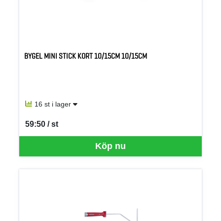
BYGEL MINI STICK KORT 10/15CM 10/15CM
16 st i lager
59:50 / st
SEK per ST
Köp nu