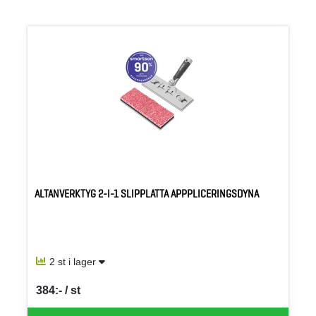
ALTANVERKTYG 2-I-1 SLIPPLATTA APPPLICERINGSDYNA
2 st i lager
384:- / st
SEK per ST