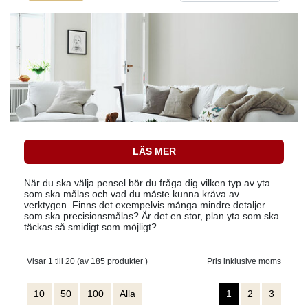
LÄS MER
När du ska välja pensel bör du fråga dig vilken typ av yta
som ska målas och vad du måste kunna kräva av
verktygen. Finns det exempelvis många mindre detaljer
som ska precisionsmålas? Är det en stor, plan yta som ska
täckas så smidigt som möjligt?
Visar 1 till 20 (av 185 produkter )
Pris inklusive moms
10
50
100
Alla
1
2
3