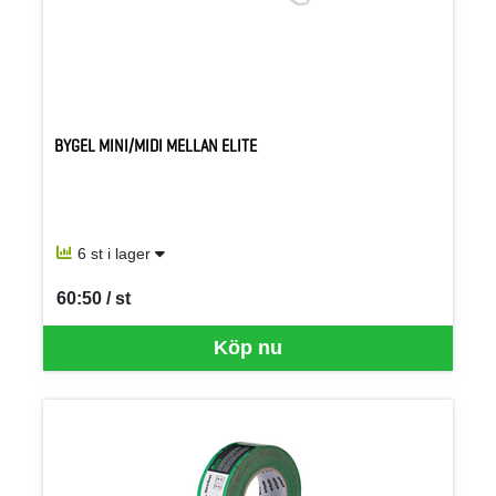
BYGEL MINI/MIDI MELLAN ELITE
6 st i lager
60:50 / st
SEK per ST
Köp nu