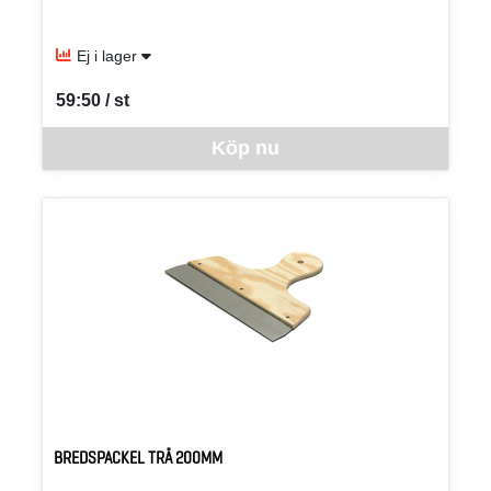
Ej i lager
59:50 / st
SEK per ST
Denna vara går inte att beställa via webben just nu, vänligen kon
Köp nu
BREDSPACKEL TRÄ 200MM