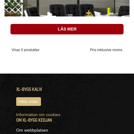
LÄS MER
Visar 0 produkter
Pris inklusive moms
XL-BYGG KALIX
Hitta order
Information om cookies
OM XL-BYGG KEDJAN
Om webbplatsen