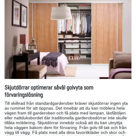
Skjutdörrar optimerar såväl golvyta som
förvaringslösning
Till skillnad från standardgarderober kräver skjutdörrar ingen yta
av rummet för att öppnas. Det innebär att du kan möblera hela
vägen fram till garderoben och få plats med lampan, läsfåtöljen
eller nattduksbordet där traditionella garderobsdörrar inte skulle
tillåta möblering. Skjutdörrar innebär också att du kan utnyttja
hela väggen bakom dem för förvaring. Från golv till tak och från
vägg till vägg. Få plats med alla dina favoritkläder och skor och