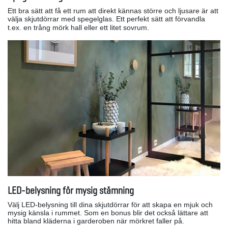
Ett bra sätt att få ett rum att direkt kännas större och ljusare är att
välja skjutdörrar med spegelglas. Ett perfekt sätt att förvandla
t.ex. en trång mörk hall eller ett litet sovrum.
LED-belysning för mysig stämning
Välj LED-belysning till dina skjutdörrar för att skapa en mjuk och
mysig känsla i rummet. Som en bonus blir det också lättare att
hitta bland kläderna i garderoben när mörkret faller på.