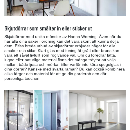
Skjutdörrar som smälter in eller sticker ut
Skjutdörrar med unika mönster av Hanna Werning. Även när du
har alla dina saker i ordning kan det vara skönt att kunna dölja
dem. Elfas breda utbud av skjutdörrar erbjuder något för alla
smaker och stilar. Klart glas med toning åt grått eller brons kan
vara ett såväl livfullt som rogivande val. Om du föredrar lätta,
lugna eller naturliga material finns det många träytor att välja
mellan, både ljusa och mörka. Eller varför inte köra spegelglas i
dina dörrar? Kanske med svarta ramar? Du kan också kombinera
olika färger och material för att ge din garderob den där
personliga touchen.