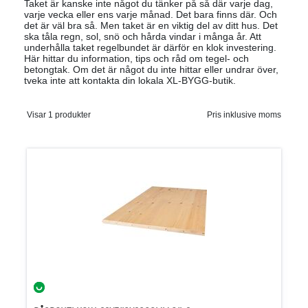
Taket är kanske inte något du tänker på så där varje dag,
varje vecka eller ens varje månad. Det bara finns där. Och
det är väl bra så. Men taket är en viktig del av ditt hus. Det
ska tåla regn, sol, snö och hårda vindar i många år. Att
underhålla taket regelbundet är därför en klok investering.
Här hittar du information, tips och råd om tegel- och
betongtak. Om det är något du inte hittar eller undrar över,
tveka inte att kontakta din lokala XL-BYGG-butik.
Visar 1 produkter
Pris inklusive moms