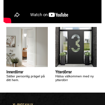
Innerdörrar
Ytterdörrar
Sätter personlig prägel på
Hälsa välkommen med ny
ditt hem.
ytterdörr
XL-BYGG KALIX