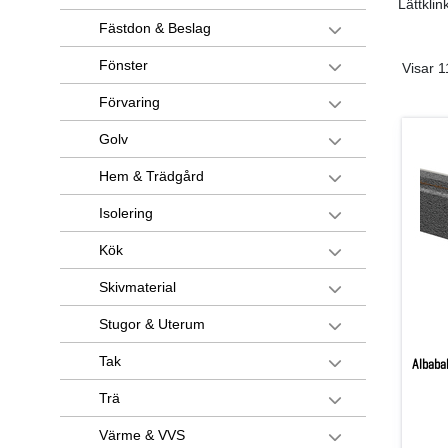
Lättkli
Fästdon & Beslag
Fönster
Visar 1
Förvaring
Golv
Hem & Trädgård
Isolering
Kök
Skivmaterial
Stugor & Uterum
Tak
Albab
Trä
Värme & VVS