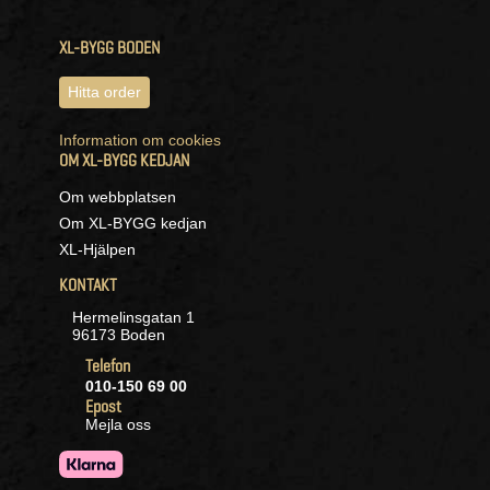
XL-BYGG BODEN
Hitta order
Information om cookies
OM XL-BYGG KEDJAN
Om webbplatsen
Om XL-BYGG kedjan
XL-Hjälpen
KONTAKT
Hermelinsgatan 1
96173 Boden
Telefon
010-150 69 00
Epost
Mejla oss