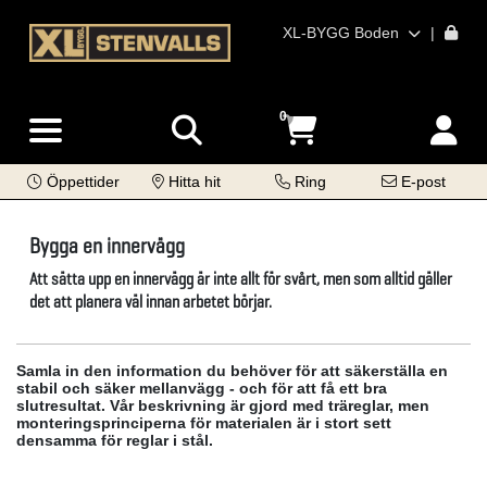
XL-BYGG Boden
|
0
Öppettider
Hitta hit
Ring
E-post
Bygga en innervägg
Att sätta upp en innervägg är inte allt för svårt, men som alltid gäller
det att planera väl innan arbetet börjar.
Samla in den information du behöver för att säkerställa en
stabil och säker mellanvägg - och för att få ett bra
slutresultat. Vår beskrivning är gjord med träreglar, men
monteringsprinciperna för materialen är i stort sett
densamma för reglar i stål.