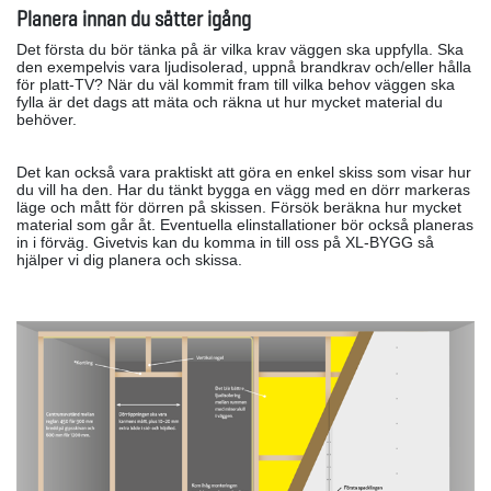
Planera innan du sätter igång
Det första du bör tänka på är vilka krav väggen ska uppfylla. Ska
den exempelvis vara ljudisolerad, uppnå brandkrav och/eller hålla
för platt-TV? När du väl kommit fram till vilka behov väggen ska
fylla är det dags att mäta och räkna ut hur mycket material du
behöver.
Det kan också vara praktiskt att göra en enkel skiss som visar hur
du vill ha den. Har du tänkt bygga en vägg med en dörr markeras
läge och mått för
dörren på skissen. Försök beräkna hur mycket
material som går åt. Eventuella elinstallationer bör också planeras
in i förväg. Givetvis kan du komma in till oss på XL-BYGG så
hjälper vi dig planera och skissa.