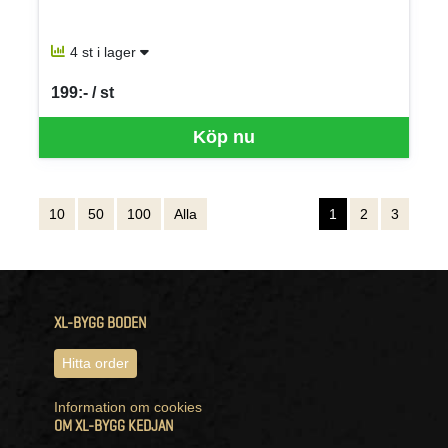
4 st i lager
199:- / st
SEK per ST
Köp nu
10
50
100
Alla
1
2
3
XL-BYGG BODEN
Hitta order
Information om cookies
OM XL-BYGG KEDJAN