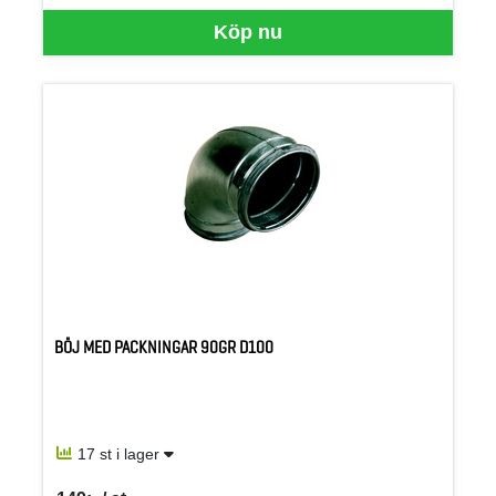
Köp nu
BÖJ MED PACKNINGAR 90GR D100
17 st i lager