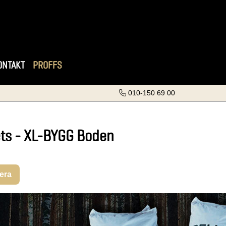
ONTAKT
PROFFS
010-150 69 00
ets - XL-BYGG Boden
rera