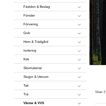
Fästdon & Beslag
Fönster
Förvaring
Golv
Hem & Trädgård
Isolering
Kök
Skivmaterial
Stugor & Uterum
Tak
Visar 2
Trä
Värme & VVS