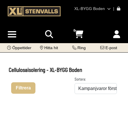
XL-BYGG Boden
|
0
Öppettider
Hitta hit
Ring
E-post
Cellulosaisolering - XL-BYGG Boden
Sortera:
Filtrera