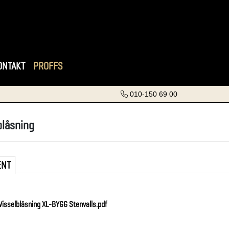
ONTAKT
PROFFS
010-150 69 00
blåsning
ENT
 Visselblåsning XL-BYGG Stenvalls.pdf