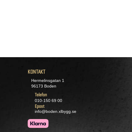
KONTAKT
Hermelinsgatan 1
96173 Boden
Telefon
010-150 69 00
Epost
info@boden.xlbygg.se