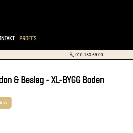
ONTAKT
PROFFS
010-150 69 00
don & Beslag - XL-BYGG Boden
rera