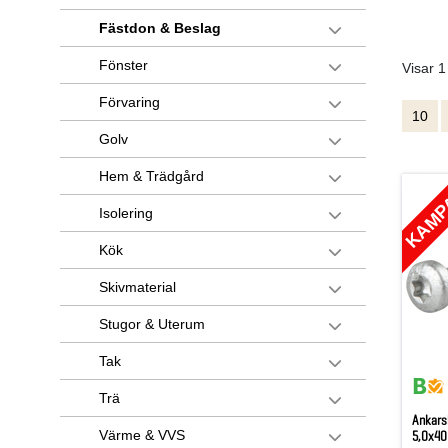
Fästdon & Beslag
Fönster
Visar 1
Förvaring
10
Golv
Hem & Trädgård
KAMP
Isolering
Kök
Skivmaterial
Stugor & Uterum
Tak
Trä
Ankars
Värme & VVS
5,0x40