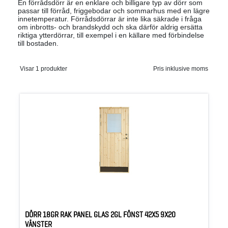
En förrådsdörr är en enklare och billigare typ av dörr som
passar till förråd, friggebodar och sommarhus med en lägre
innetemperatur. Förrådsdörrar är inte lika säkrade i fråga
om inbrotts- och brandskydd och ska därför aldrig ersätta
riktiga ytterdörrar, till exempel i en källare med förbindelse
till bostaden.
Visar 1 produkter
Pris inklusive moms
DÖRR 18GR RAK PANEL GLAS 2GL FÖNST 42X5 9X20
VÄNSTER