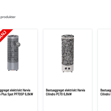
 produkter
ANJ
gregat elektriskt Harvia
Bastuaggregat elektriskt Harvia
Bastuagg
ro Plus Spot PP70SP 6,8kW
Cilindro PC70 6,8kW
Cilindr