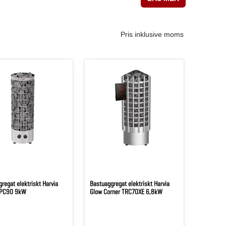
Pris inklusive moms
regat elektriskt Harvia
Bastuaggregat elektriskt Harvia
o PC90 9kW
Glow Corner TRC70XE 6,8kW