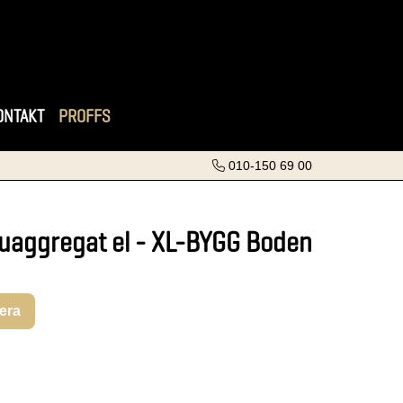
ONTAKT
PROFFS
010-150 69 00
uaggregat el - XL-BYGG Boden
rera