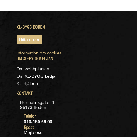
XL-BYGG BODEN
Hitta order
Information om cookies
OM XL-BYGG KEDJAN
Om webbplatsen
Om XL-BYGG kedjan
XL-Hjälpen
KONTAKT
Hermelinsgatan 1
96173 Boden
Telefon
010-150 69 00
Epost
Mejla oss