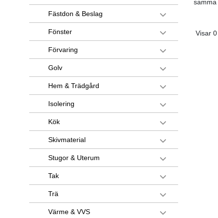
samma s
Fästdon & Beslag
Fönster
Visar 0
Förvaring
Golv
Hem & Trädgård
Isolering
Kök
Skivmaterial
Stugor & Uterum
Tak
Trä
Värme & VVS