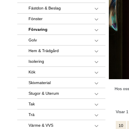
Fästdon & Beslag
Fönster
Förvaring
Golv
Hem & Trädgård
Isolering
Kök
Skivmaterial
Hos oss
Stugor & Uterum
Tak
Visar 1
Trä
Värme & VVS
10