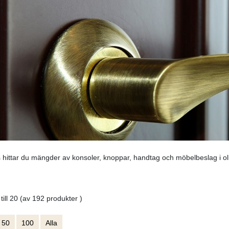
 hittar du mängder av konsoler, knoppar, handtag och möbelbeslag i ol
 till 20 (av 192 produkter )
50
100
Alla