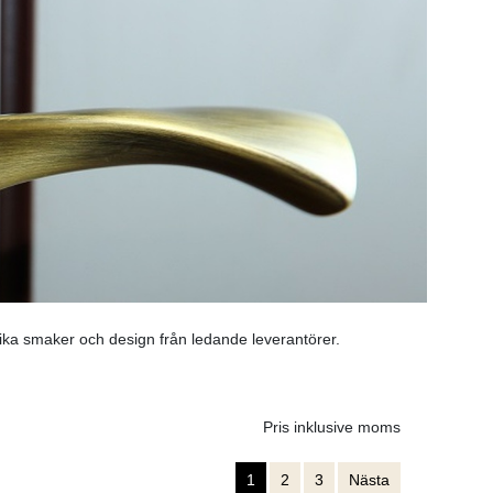
ika smaker och design från ledande leverantörer.
Pris inklusive moms
1
2
3
Nästa