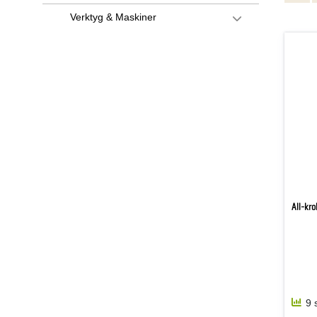
Verktyg & Maskiner
All-kr
9 