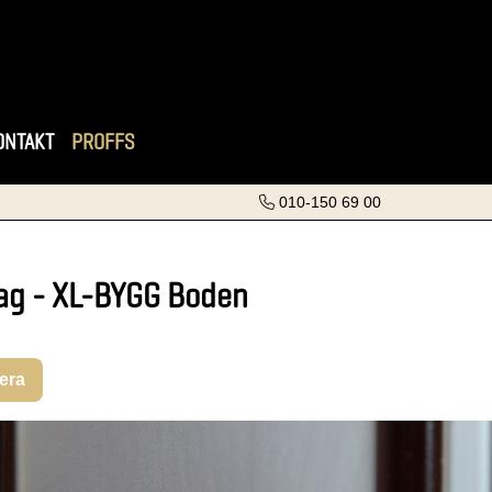
ONTAKT
PROFFS
010-150 69 00
ag - XL-BYGG Boden
rera