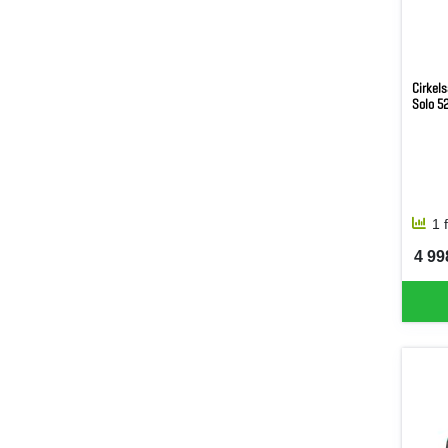
Cirkel
Solo 
1 
4 99
SEK 