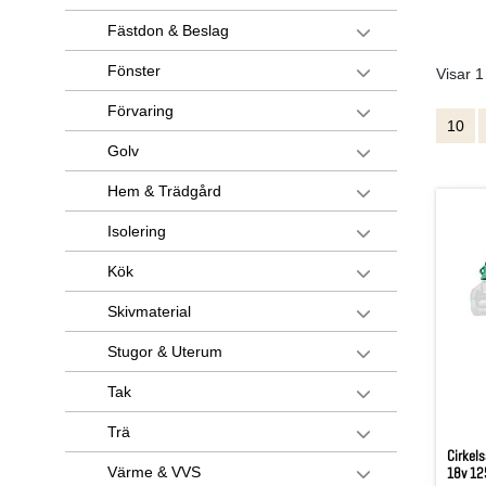
Fästdon & Beslag
Fönster
Visar 1
Förvaring
10
Golv
Hem & Trädgård
Isolering
Kök
Skivmaterial
Stugor & Uterum
Tak
Trä
Cirkel
Värme & VVS
18v 1