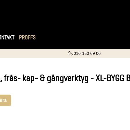
ONTAKT
PROFFS
010-150 69 00
, fräs- kap- & gängverktyg - XL-BYGG 
rera