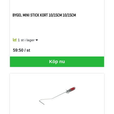
BYGEL MINI STICK KORT 10/15CM 10/15CM
1 st i lager
59:50 / st
SEK per ST
Köp nu