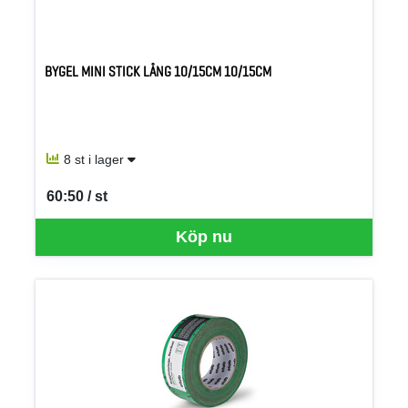
BYGEL MINI STICK LÅNG 10/15CM 10/15CM
8 st i lager
60:50 / st
SEK per ST
Köp nu