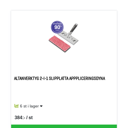
ALTANVERKTYG 2-I-1 SLIPPLATTA APPPLICERINGSDYNA
6 st i lager
384:- / st
SEK per ST