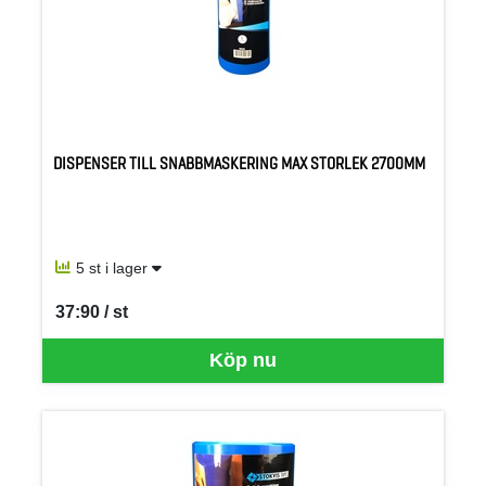
DISPENSER TILL SNABBMASKERING MAX STORLEK 2700MM
5 st i lager
37:90 / st
SEK per ST
Köp nu