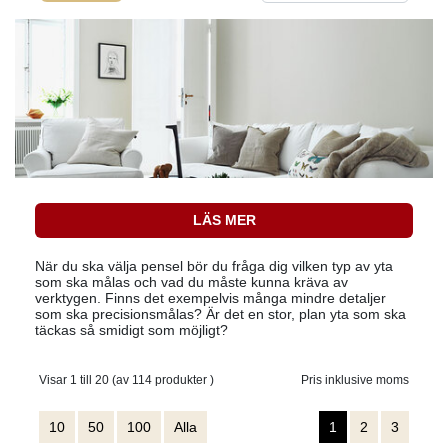
LÄS MER
När du ska välja pensel bör du fråga dig vilken typ av yta
som ska målas och vad du måste kunna kräva av
verktygen. Finns det exempelvis många mindre detaljer
som ska precisionsmålas? Är det en stor, plan yta som ska
täckas så smidigt som möjligt?
Visar 1 till 20 (av 114 produkter )
Pris inklusive moms
10
50
100
Alla
1
2
3