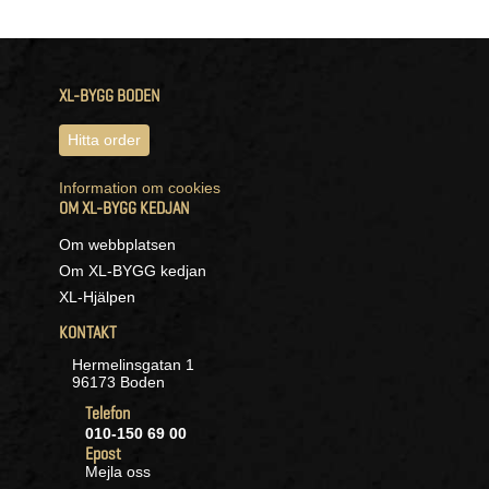
XL-BYGG BODEN
Hitta order
Information om cookies
OM XL-BYGG KEDJAN
Om webbplatsen
Om XL-BYGG kedjan
XL-Hjälpen
KONTAKT
Hermelinsgatan 1
96173 Boden
Telefon
010-150 69 00
Epost
Mejla oss