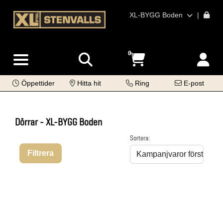
XL-BYGG Boden
|
0
Öppettider
Hitta hit
Ring
E-post
Dörrar - XL-BYGG Boden
Sortera:
Filtrera