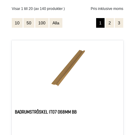
Visar 1 till 20 (av 140 produkter )
Pris inklusive moms
10
50
100
Alla
1
2
3
BADRUMSTRÖSKEL IT07 068MM BB