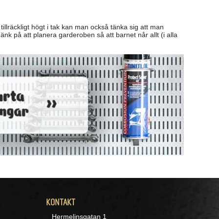
llräckligt högt i tak kan man också tänka sig att man
 på att planera garderoben så att barnet når allt (i alla
KONTAKT
Hermelinsgatan 1