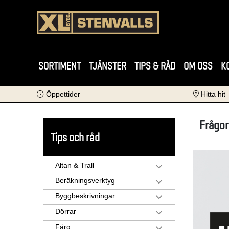
SORTIMENT
TJÄNSTER
TIPS & RÅD
OM OSS
K
Öppettider
Hitta hit
Frågor
Tips och råd
Altan & Trall
Beräkningsverktyg
Byggbeskrivningar
Dörrar
Färg