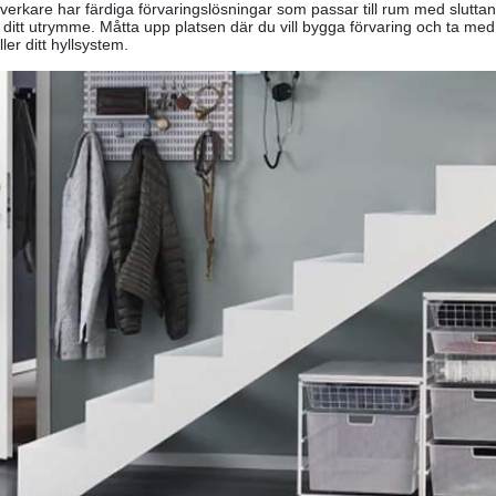
llverkare har färdiga förvaringslösningar som passar till rum med slut
 ditt utrymme. Måtta upp platsen där du vill bygga förvaring och ta med ri
ler ditt hyllsystem.