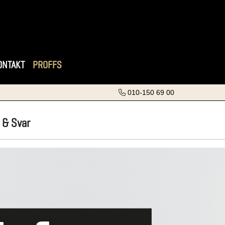
ONTAKT
PROFFS
010-150 69 00
 & Svar