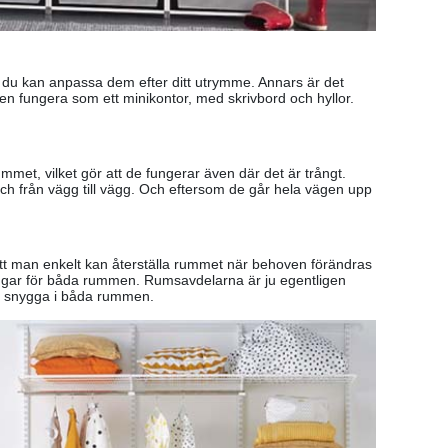
att du kan anpassa dem efter ditt utrymme. Annars är det
ven fungera som ett minikontor, med skrivbord och hyllor.
ummet, vilket gör att de fungerar även där det är trångt.
och från vägg till vägg. Och eftersom de går hela vägen upp
 att man enkelt kan återställa rummet när behoven förändras
ningar för båda rummen. Rumsavdelarna är ju egentligen
ika snygga i båda rummen.