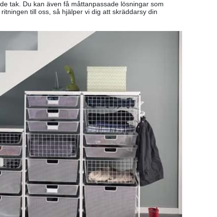
tande tak. Du kan även få måttanpassade lösningar som
tningen till oss, så hjälper vi dig att skräddarsy din