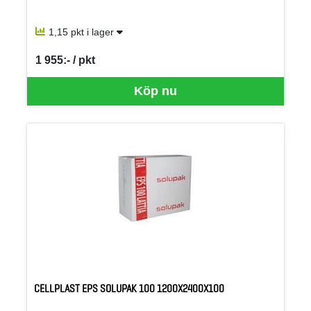
1,15 pkt i lager
1 955:- / pkt
SEK per PKT
Köp nu
CELLPLAST EPS SOLUPAK 100 1200X2400X100