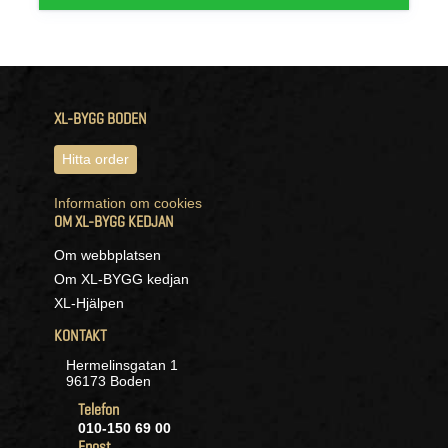
XL-BYGG BODEN
Hitta order
Information om cookies
OM XL-BYGG KEDJAN
Om webbplatsen
Om XL-BYGG kedjan
XL-Hjälpen
KONTAKT
Hermelinsgatan 1
96173 Boden
Telefon
010-150 69 00
Epost