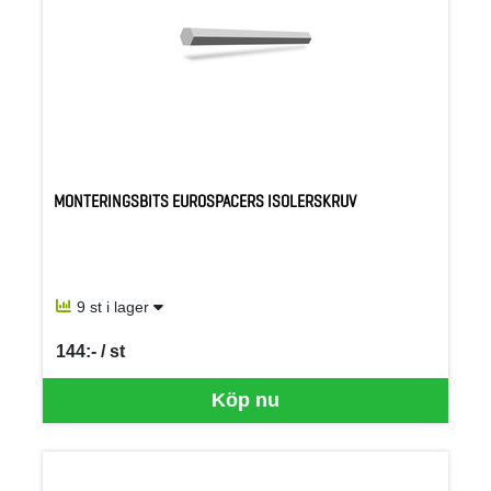
MONTERINGSBITS EUROSPACERS ISOLERSKRUV
9 st i lager
144:- / st
SEK per ST
Köp nu