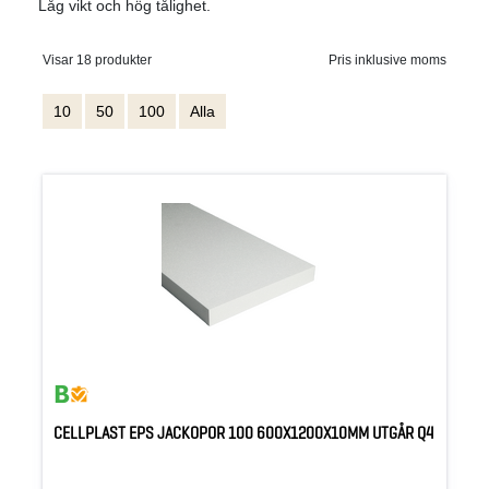
Låg vikt och hög tålighet.
Visar 18 produkter
Pris inklusive moms
10
50
100
Alla
CELLPLAST EPS JACKOPOR 100 600X1200X10MM UTGÅR Q4