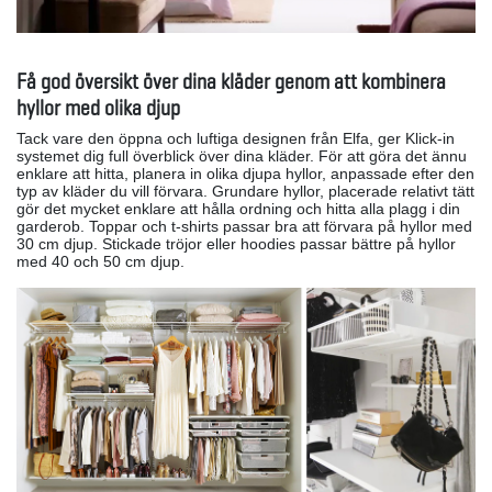
Få god översikt över dina kläder genom att kombinera
hyllor med olika djup
Tack vare den öppna och luftiga designen från Elfa, ger Klick-in
systemet dig full överblick över dina kläder. För att göra det ännu
enklare att hitta, planera in olika djupa hyllor, anpassade efter den
typ av kläder du vill förvara. Grundare hyllor, placerade relativt tätt
gör det mycket enklare att hålla ordning och hitta alla plagg i din
garderob. Toppar och t-shirts passar bra att förvara på hyllor med
30 cm djup. Stickade tröjor eller hoodies passar bättre på hyllor
med 40 och 50 cm djup.