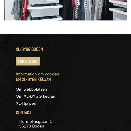
XL-BYGG BODEN
Hitta order
Information om cookies
OM XL-BYGG KEDJAN
Om webbplatsen
Om XL-BYGG kedjan
XL-Hjälpen
KONTAKT
Hermelinsgatan 1
96173 Boden