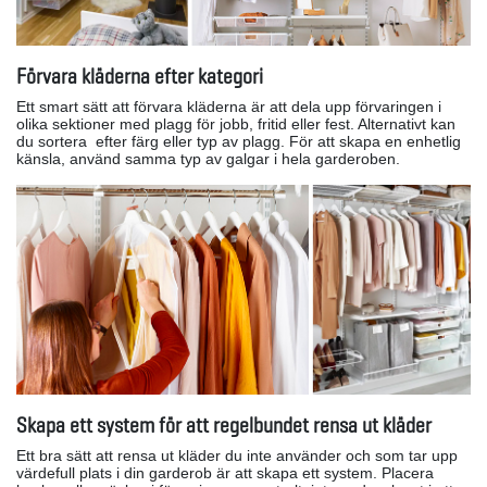
Förvara kläderna efter kategori
Ett smart sätt att förvara kläderna är att dela upp förvaringen i
olika sektioner med plagg för jobb, fritid eller fest. Alternativt kan
du sortera efter färg eller typ av plagg. För att skapa en enhetlig
känsla, använd samma typ av galgar i hela garderoben.
Skapa ett system för att regelbundet rensa ut kläder
Ett bra sätt att rensa ut kläder du inte använder och som tar upp
värdefull plats i din garderob är att skapa ett system. Placera