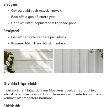
Bred panel
Ger ett stabilt och massivt intryck.
Bäst effekt ges på större ytor.
Har blivit riktigt populärt som liggande panel.
Smal panel
Ger ett nätt och mer detaljrikt intryck.
Kommer bäst till sin rätt på mindre ytor.
Utvalda träprodukter
I vårt sortiment hittar du även Moelvens utvalda träprodukter,
sibirisk lärk, Thermowood Furu, Termoask och cederträ som vi nu
kommer att presentera närmare.
Sibirisk lärk