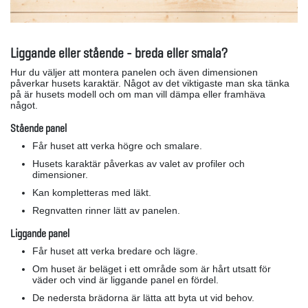
Liggande eller stående - breda eller smala?
Hur du väljer att montera panelen och även dimensionen
påverkar husets karaktär. Något av det viktigaste man ska tänka
på är husets modell och om man vill dämpa eller framhäva
något.
Stående panel
Får huset att verka högre och smalare.
Husets karaktär påverkas av valet av profiler och
dimensioner.
Kan kompletteras med läkt.
Regnvatten rinner lätt av panelen.
Liggande panel
Får huset att verka bredare och lägre.
Om huset är beläget i ett område som är hårt utsatt för
väder och vind är liggande panel en fördel.
De nedersta brädorna är lätta att byta ut vid behov.