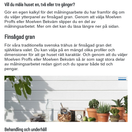
Vill du måla huset en, två eller tre gånger?
Gör en egen kalkyl för det målningsarbete du har framför dig om
du väljer ytterpanel av finsågad gran. Genom att välja Moelven
Proffs eller Moelven Bekväm slipper du en del av
målningsarbetet. Mer om det kan du läsa längre ner på sidan.
Finsågad gran
För våra traditionella svenska trähus är finsågad gran det
självklara valet. Du kan välja på en mängd olika profiler och
dimensioner för att ge huset rätt karaktär. Och genom att du väljer
Moelven Proffs eller Moelven Bekväm så är som sagt stora delar
av målningsarbetet redan gjort och du sparar både tid och
pengar.
Behandling och underhåll