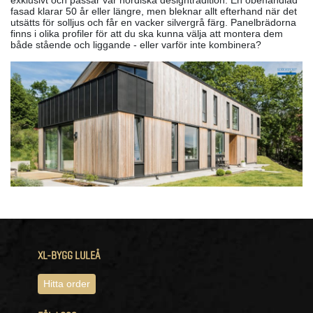
fasad klarar 50 år eller längre, men bleknar allt efterhand när det
utsätts för solljus och får en vacker silvergrå färg. Panelbrädorna
finns i olika profiler för att du ska kunna välja att montera dem
både stående och liggande - eller varför inte kombinera?
XL-BYGG LULEÅ
Hitta order