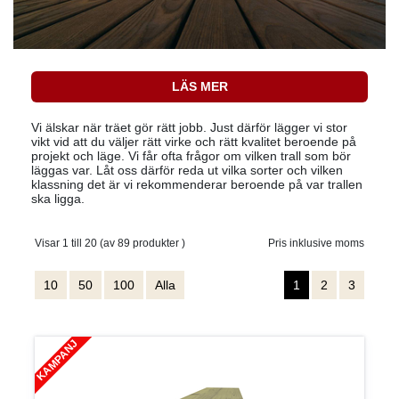
LÄS MER
Vi älskar när träet gör rätt jobb. Just därför lägger vi stor
vikt vid att du väljer rätt virke och rätt kvalitet beroende på
projekt och läge. Vi får ofta frågor om vilken trall som bör
läggas var. Låt oss därför reda ut vilka sorter och vilken
klassning det är vi rekommenderar beroende på var trallen
ska ligga.
Visar 1 till 20 (av 89 produkter )
Pris inklusive moms
10
50
100
Alla
1
2
3
KAMPANJ