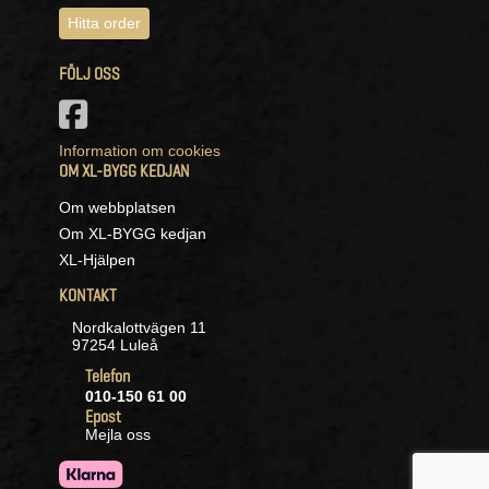
Hitta order
FÖLJ OSS
Information om cookies
OM XL-BYGG KEDJAN
Om webbplatsen
Om XL-BYGG kedjan
XL-Hjälpen
KONTAKT
Nordkalottvägen 11
97254 Luleå
Telefon
010-150 61 00
Epost
Mejla oss