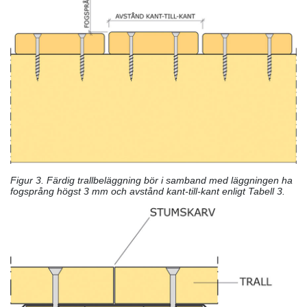
Figur 3. Färdig trallbeläggning bör i samband med läggningen ha
fogsprång högst 3 mm och avstånd kant-till-kant enligt Tabell 3.