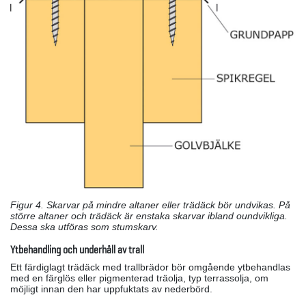
Figur 4. Skarvar på mindre altaner eller trädäck bör undvikas. På
större altaner och trädäck är enstaka skarvar ibland oundvikliga.
Dessa ska utföras som stumskarv.
Ytbehandling och underhåll av trall
Ett färdiglagt trädäck med trallbrädor bör omgående ytbehandlas
med en färglös eller pigmenterad träolja, typ terrassolja, om
möjligt innan den har uppfuktats av nederbörd.