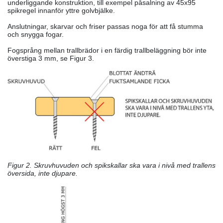
underliggande konstruktion, till exempel påsalning av 45x95
spikregel innanför yttre golvbjälke.
Anslutningar, skarvar och friser passas noga för att få stumma
och snygga fogar.
Fogsprång mellan trallbrädor i en färdig trallbeläggning bör inte
överstiga 3 mm, se Figur 3.
Figur 2. Skruvhuvuden och spikskallar ska vara i nivå med trallens
översida, inte djupare.