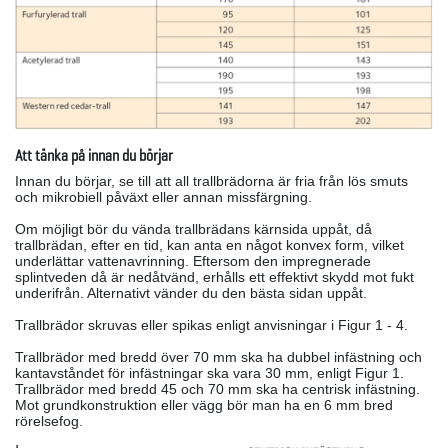
Att tänka på innan du börjar
Innan du börjar, se till att all trallbrädorna är fria från lös smuts
och mikrobiell påväxt eller annan missfärgning.
Om möjligt bör du vända trallbrädans kärnsida uppåt, då
trallbrädan, efter en tid, kan anta en något konvex form, vilket
underlättar vattenavrinning. Eftersom den impregnerade
splintveden då är nedåtvänd, erhålls ett effektivt skydd mot fukt
underifrån. Alternativt vänder du den bästa sidan uppåt.
Trallbrädor skruvas eller spikas enligt anvisningar i Figur 1 ­- 4.
Trallbrädor med bredd över 70 mm ska ha dubbel infästning och
kantavståndet för infästningar ska vara 30 mm, enligt Figur 1.
Trallbrädor med bredd 45 och 70 mm ska ha centrisk infästning.
Mot grundkonstruktion eller vägg bör man ha en 6 mm bred
rörelsefog.