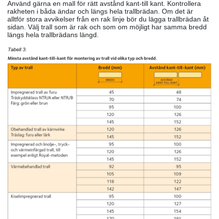
Använd gärna en mall för rätt avstånd kant-till kant. Kontrollera
rakheten i båda ändar och längs hela trallbrädan. Om det är
alltför stora avvikelser från en rak linje bör du lägga trallbrädan åt
sidan. Välj trall som är rak och som om möjligt har samma bredd
längs hela trallbrädans längd.