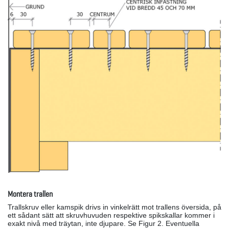
Montera trallen
Trallskruv eller kamspik drivs in vinkelrätt mot trallens översida, på
ett sådant sätt att skruvhuvuden respektive spikskallar kommer i
exakt nivå med träytan, inte djupare. Se Figur 2. Eventuella