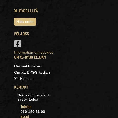
XL-BYGG LULEÅ
Hitta order
FÖLJ OSS
Information om cookies
OM XL-BYGG KEDJAN
Om webbplatsen
Om XL-BYGG kedjan
XL-Hjälpen
KONTAKT
Nordkalottvägen 11
97254 Luleå
Telefon
010-150 61 00
Epost