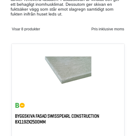
ett behagligt inomhusklimat. Dessutom ger skivan en
fuktsäker vägg som står emot slagregn samtidigt som
fukten inifrån huset leds ut.
Visar 8 produkter
Pris inklusive moms
BYGGSKIVA FASAD SWISSPEARL CONSTRUCTION
8X1192X2500MM