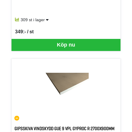
309 st i lager
349:- / st
SEK per ST
Köp nu
GIPSSKIVA VINDSKYDD GUE 9 VPL GYPROC R 2700X900MM