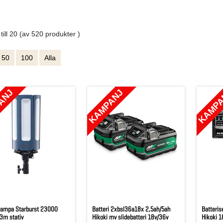
 till 20 (av 520 produkter )
50
100
Alla
ANJ
KAMPANJ
KAMP
lampa Starburst 23000
Batteri 2xbsl36a18x 2,5ah/5ah
Batteris
3m stativ
Hikoki mv slidebatteri 18v/36v
Hikoki 