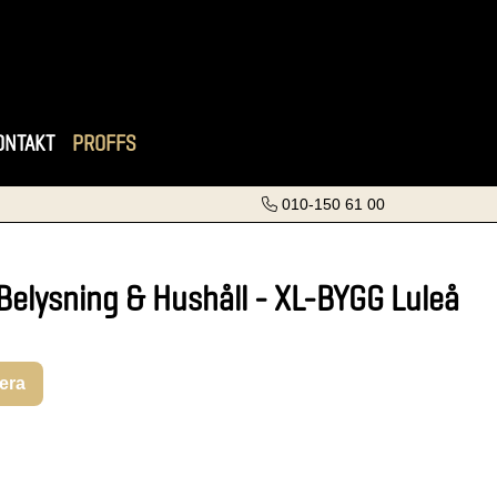
ONTAKT
PROFFS
010-150 61 00
 Belysning & Hushåll - XL-BYGG Luleå
rera