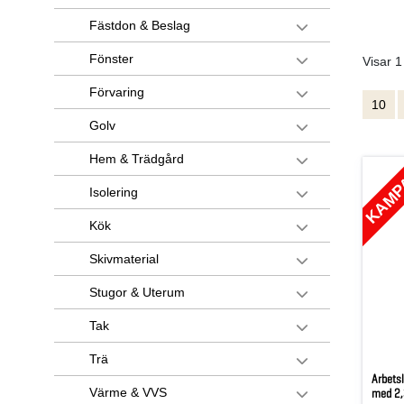
Fästdon & Beslag
Fönster
Visar 1
Förvaring
10
Golv
Hem & Trädgård
KAMP
Isolering
Kök
Skivmaterial
Stugor & Uterum
Tak
Trä
Arbets
Värme & VVS
med 2,