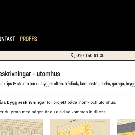
ONTAKT
PROFFS
010-150 61 00
skrivningar - utomhus
 du tips & råd om hur du bygger altan, trädäck, komposter, bodar, garage, bryg
våra
byggbeskrivningar
för projekt både inom- och utomhus.
r du prata med någon är du alltid välkommen in till oss!