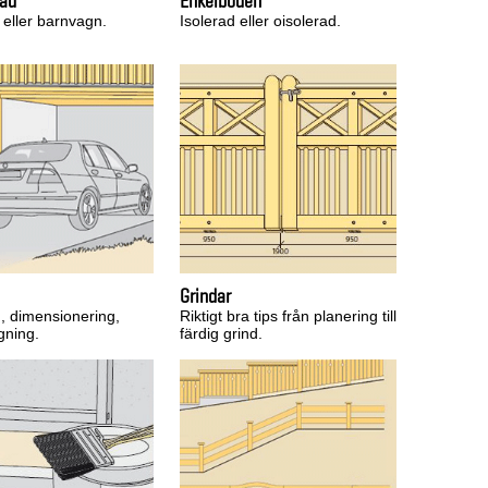
råd
Enkelboden
 eller barnvagn.
Isolerad eller oisolerad.
Grindar
, dimensionering,
Riktigt bra tips från planering till
gning.
färdig grind.