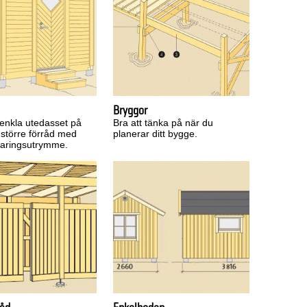
Bryggor
 enkla utedasset på
Bra att tänka på när du
l större förråd med
planerar ditt bygge.
rvaringsutrymme.