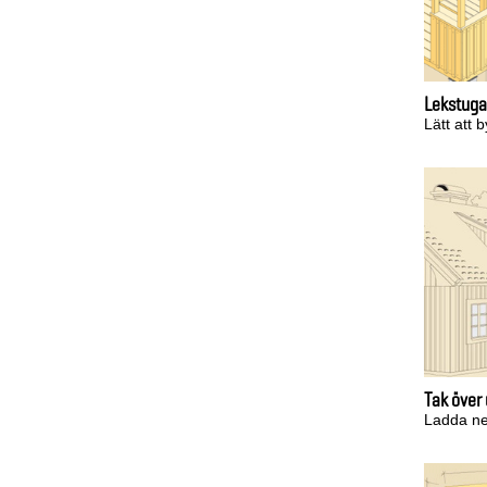
Lekstuga
Lätt att 
Tak över
Ladda ne