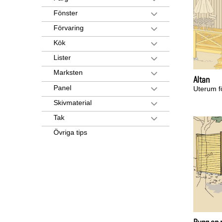
Fönster
Förvaring
Kök
Lister
Marksten
Altan
Panel
Uterum f
Skivmaterial
Tak
Övriga tips