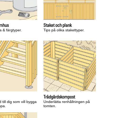
omhus
Staket och plank
a & färgtyper.
Tips på olika stakettyper.
Trädgårdskompost
 till dig som vill bygga
Underlätta renhållningen på
ppa.
tomten.