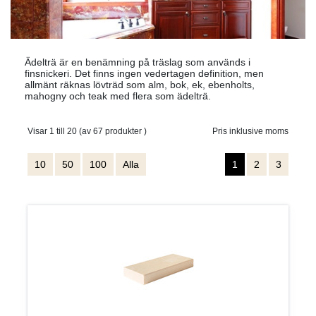
Ädelträ är en benämning på träslag som används i
finsnickeri. Det finns ingen vedertagen definition, men
allmänt räknas lövträd som alm, bok, ek, ebenholts,
mahogny och teak med flera som ädelträ.
Visar 1 till 20 (av 67 produkter )
Pris inklusive moms
10
50
100
Alla
1
2
3