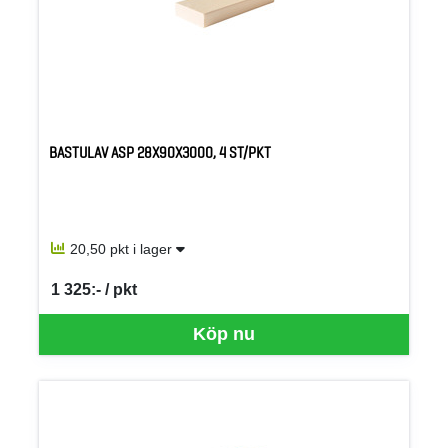
BASTULAV ASP 28X90X3000, 4 ST/PKT
20,50 pkt i lager
1 325:- / pkt
SEK per PKT
Köp nu