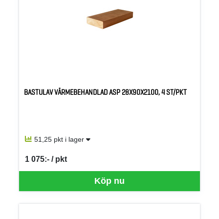
BASTULAV VÄRMEBEHANDLAD ASP 28X90X2100, 4 ST/PKT
51,25 pkt i lager
1 075:- / pkt
SEK per PKT
Köp nu