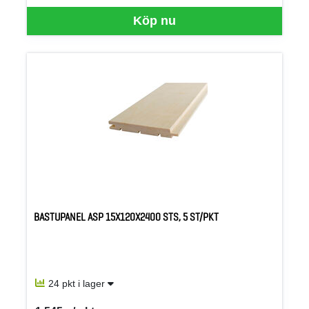
Köp nu
BASTUPANEL ASP 15X120X2400 STS, 5 ST/PKT
24 pkt i lager