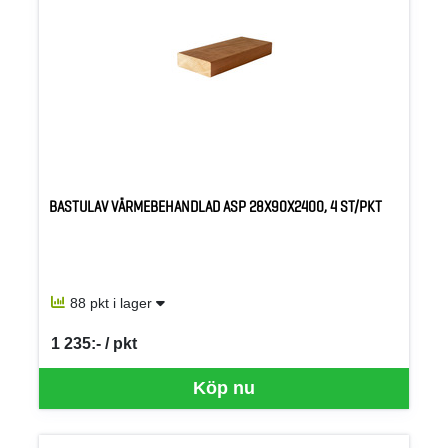
BASTULAV VÄRMEBEHANDLAD ASP 28X90X2400, 4 ST/PKT
88 pkt i lager
1 235:- / pkt
SEK per PKT
Köp nu