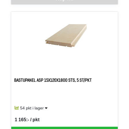
BASTUPANEL ASP 15X120X1800 STS, 5 ST/PKT
54 pkt i lager
1 165:- / pkt
SEK per PKT