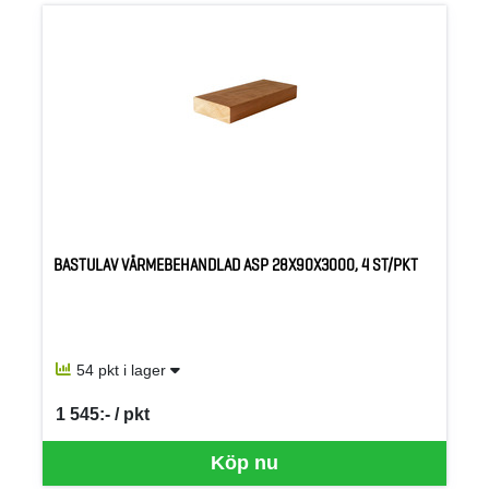
BASTULAV VÄRMEBEHANDLAD ASP 28X90X3000, 4 ST/PKT
54 pkt i lager
1 545:- / pkt
SEK per PKT
Köp nu